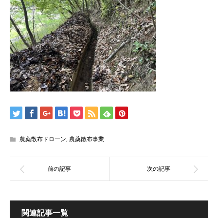
農薬散布ドローン
,
農薬散布事業
関連記事一覧