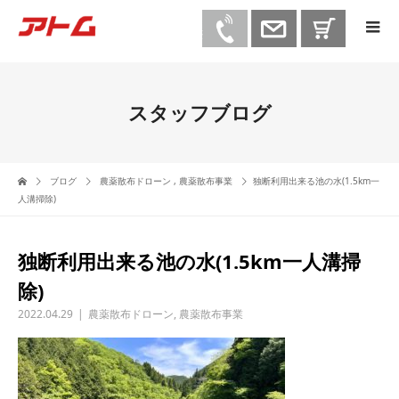
スタッフブログ
ブログ
農薬散布ドローン
,
農薬散布事業
独断利用出来る池の水(1.5km一
人溝掃除)
独断利用出来る池の水(1.5km一人溝掃
除)
2022.04.29
農薬散布ドローン
,
農薬散布事業