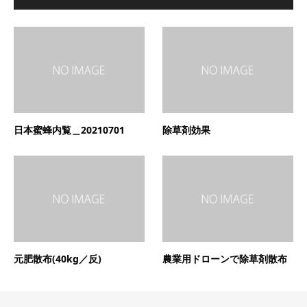
日本蜜蜂内覧＿20210701
除草剤効果
元肥散布(40kg／反)
農業用ドローンで除草剤散布